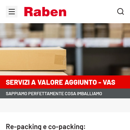
SERVIZI A VALORE AGGIUNTO - VAS
SAPPIAMO PERFETTAMENTE COSA IMBALLIAMO
Re-packing e co-packing: