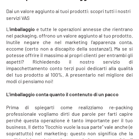
Dai un valore aggiunto ai tuoi prodotti: scopri tutti i nostri
servizi VAS
L’
imballaggio
e tutte le operazioni annesse che rientrano
nel packaging, offrono un valore aggiunto al tuo prodotto.
Inutile negare che nel marketing l’apparenza conta,
eccome (certo non a discapito della sostanza!). Ma se si
potesse offrire il massimo ai propri clienti per entrambi gli
aspetti? Richiedendo il nostro servizio di
impacchettamento conto terzi puoi dedicarti alla qualità
del tuo prodotto al 100%. A presentarlo nel migliore dei
modi ci pensiamo noi!
L’imballaggio conta quanto il contenuto di un pacco
Prima di spiegarti come realizziamo re-packing
professionale vogliamo dirti due parole per farti capire
perché questa operazione è tanto importante per il tuo
business. Il detto “l’occhio vuole la sua parte” vale anche (e
soprattutto) nel marketing: questo non significa che la